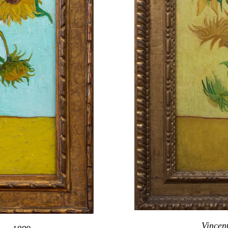
Vincen