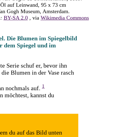
Öl auf Leinwand, 95 x 73 cm
an Gogh Museum, Amsterdam.
g:
BY-SA 2.0
, via
Wikimedia Commons
l. Die Blumen im Spiegelbild
r dem Spiegel und im
te Serie schuf er, bevor ihn
 die Blumen in der Vase rasch
1
ann nochmals auf.
n möchtest, kannst du
dem du auf das Bild unten