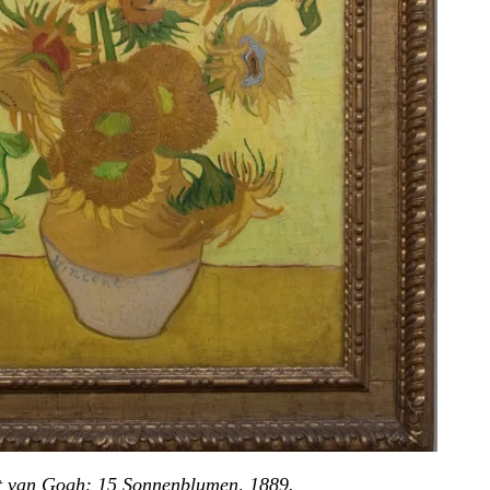
t van Gogh: 15 Sonnenblumen, 1889.