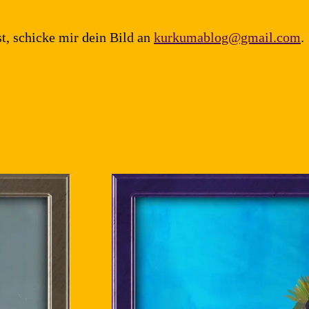
st, schicke mir dein Bild an
kurkumablog@gmail.com
.