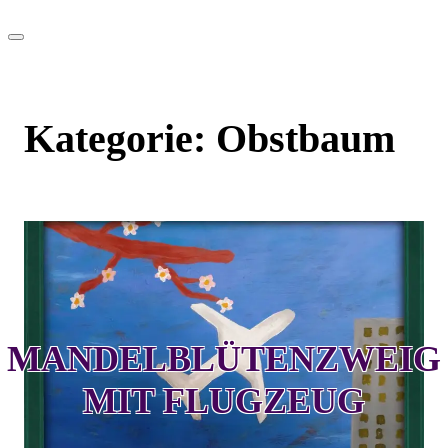
Kategorie:
Obstbaum
MANDELBLÜTENZWEIG
MIT FLUGZEUG