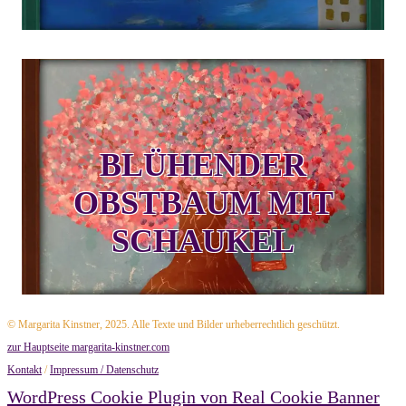
BLÜHENDER
OBSTBAUM MIT
SCHAUKEL
© Margarita Kinstner, 2025. Alle Texte und Bilder urheberrechtlich geschützt.
zur Hauptseite margarita-kinstner.com
Kontakt
/
Impressum / Datenschutz
WordPress Cookie Plugin von Real Cookie Banner