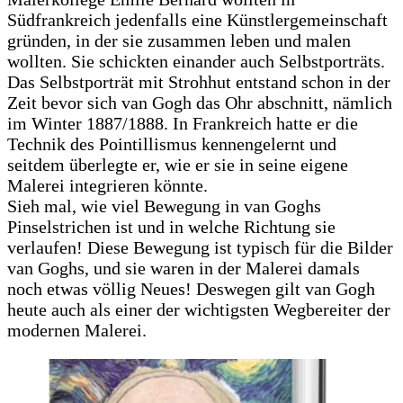
Südfrankreich jedenfalls eine Künstlergemeinschaft
gründen, in der sie zusammen leben und malen
wollten. Sie schickten einander auch Selbstporträts.
Das Selbstporträt mit Strohhut entstand schon in der
Zeit bevor sich van Gogh das Ohr abschnitt, nämlich
im Winter 1887/1888. In Frankreich hatte er die
Technik des Pointillismus kennengelernt und
seitdem überlegte er, wie er sie in seine eigene
Malerei integrieren könnte.
Sieh mal, wie viel Bewegung in van Goghs
Pinselstrichen ist und in welche Richtung sie
verlaufen! Diese Bewegung ist typisch für die Bilder
van Goghs, und sie waren in der Malerei damals
noch etwas völlig Neues! Deswegen gilt van Gogh
heute auch als einer der wichtigsten Wegbereiter der
modernen Malerei.