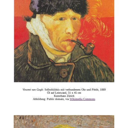
Vincent van Gogh:
Selbstbildnis mit verbundenem Ohr und Pfeife, 1889
Öl auf Leinwand, 51 x 45 cm
Kunsthaus Zürich
Abbildung: Public domain, via
Wikimedia Commons