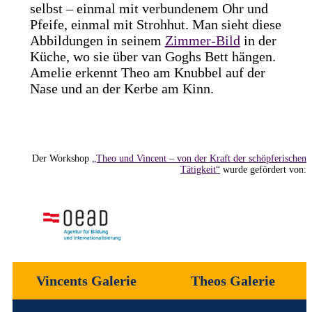
selbst – einmal mit verbundenem Ohr und
Pfeife, einmal mit Strohhut. Man sieht diese
Abbildungen in seinem
Zimmer-Bild
in der
Küche, wo sie über van Goghs Bett hängen.
Amelie erkennt Theo am Knubbel auf der
Nase und an der Kerbe am Kinn.
Der Workshop
„Theo und Vincent – von der Kraft der schöpferischen
Tätigkeit“
wurde gefördert von:
Vincents Galerie
Theos Galerie