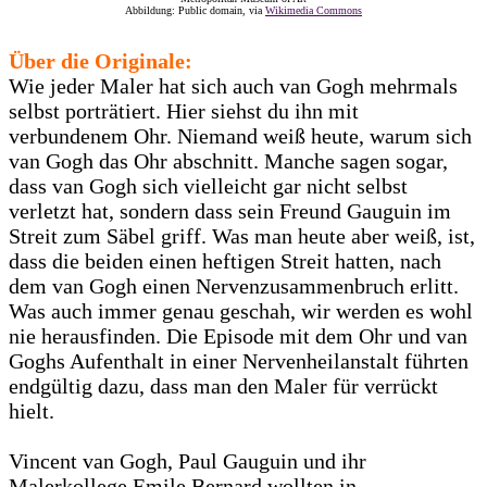
Abbildung: Public domain, via
Wikimedia Commons
Über die Originale:
Wie jeder Maler hat sich auch van Gogh mehrmals
selbst porträtiert. Hier siehst du ihn mit
verbundenem Ohr. Niemand weiß heute, warum sich
van Gogh das Ohr abschnitt. Manche sagen sogar,
dass van Gogh sich vielleicht gar nicht selbst
verletzt hat, sondern dass sein Freund Gauguin im
Streit zum Säbel griff. Was man heute aber weiß, ist,
dass die beiden einen heftigen Streit hatten, nach
dem van Gogh einen Nervenzusammenbruch erlitt.
Was auch immer genau geschah, wir werden es wohl
nie herausfinden. Die Episode mit dem Ohr und van
Goghs Aufenthalt in einer Nervenheilanstalt führten
endgültig dazu, dass man den Maler für verrückt
hielt.
Vincent van Gogh, Paul Gauguin und ihr
Malerkollege Emile Bernard wollten in