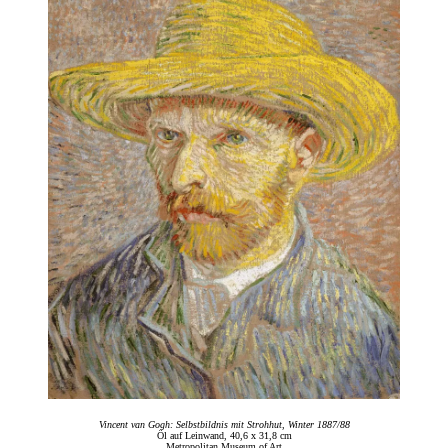
Vincent van Gogh: Selbstbildnis mit Strohhut, Winter 1887/88
Öl auf Leinwand, 40,6 x 31,8 cm
Metropolitan Museum of Art